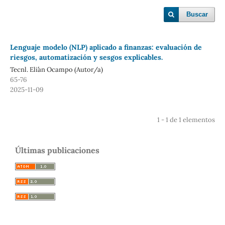
Buscar
Lenguaje modelo (NLP) aplicado a finanzas: evaluación de
riesgos, automatización y sesgos explicables.
Tecnl. Eli´´an Ocampo (Autor/a)
65-76
2025-11-09
1 - 1 de 1 elementos
Últimas publicaciones