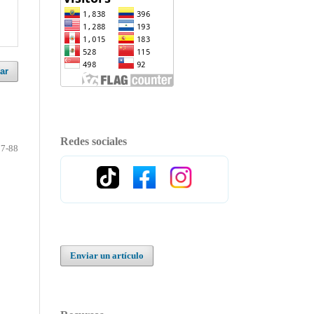
ar
Redes sociales
77-88
Enviar un artículo