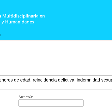
l
Autores/as