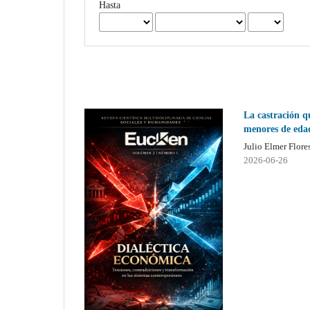
Hasta
La castración q
menores de edad
Julio Elmer Flores
2026-06-26