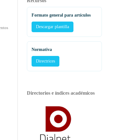
Recursos
Formato general para artículos
Descargar plantilla
entos
Normativa
Directrices
Directorios e índices académicos