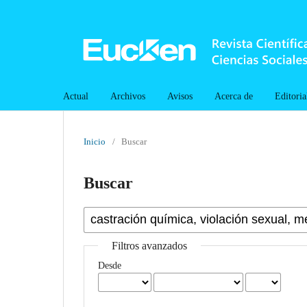
Actual
Archivos
Avisos
Acerca de
Editoria
Inicio
/
Buscar
Buscar
Filtros avanzados
Desde