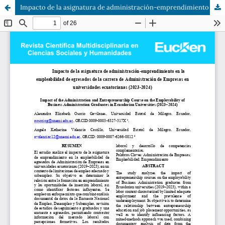
Impacto de la asignatura de administración-emprendimiento en la empleabilidad de egresados de la carrera de Administración de Empresas en universidades ecuatorianas (2023-2024)