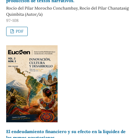
producción de textos narrativos.
Rocío del Pilar Morocho Conchambay, Rocío del Pilar Chanatasig
Quimbita (Autor/a)
97-108
PDF
El endeudamiento financiero y su efecto en la liquidez de
las pymes ecuatorianas.