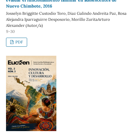
evaluar el funcionamiento familiar en adolescentes de
Nuevo Chimbote, 2016
Josselyn Briggitte Custodio Toro, Diaz Galindo Andreita Paz, Rosa
Alejandra Iparraguirre Desposorio, Morillo ZuritaArturo
Alexander (Autor/a)
9-30
PDF