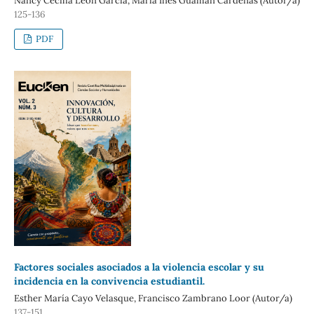
Nancy Cecilia León García, María Inés Guamán Cárdenas (Autor/a)
125-136
PDF
Factores sociales asociados a la violencia escolar y su
incidencia en la convivencia estudiantil.
Esther María Cayo Velasque, Francisco Zambrano Loor (Autor/a)
137-151