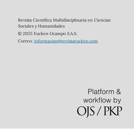
Revista Científica Multidisciplinaria en Ciencias
Sociales y Humanidades
© 2025 Eucken Ocampo S.A.S.
Correo:
informacion@revistaeucken.com