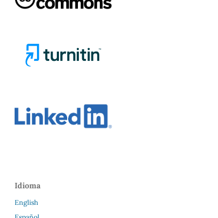
Idioma
English
Español