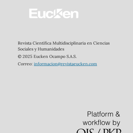
Revista Científica Multidisciplinaria en Ciencias
Sociales y Humanidades
© 2025 Eucken Ocampo S.A.S.
Correo:
informacion@revistaeucken.com