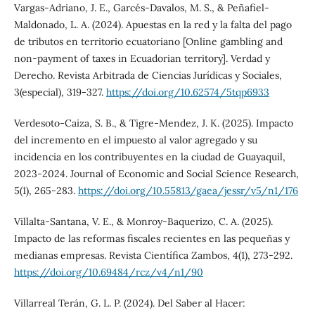
Vargas-Adriano, J. E., Garcés-Davalos, M. S., & Peñafiel-
Maldonado, L. A. (2024). Apuestas en la red y la falta del pago
de tributos en territorio ecuatoriano [Online gambling and
non-payment of taxes in Ecuadorian territory]. Verdad y
Derecho. Revista Arbitrada de Ciencias Jurídicas y Sociales,
3(especial), 319-327.
https://doi.org/10.62574/5tqp6933
Verdesoto-Caiza, S. B., & Tigre-Mendez, J. K. (2025). Impacto
del incremento en el impuesto al valor agregado y su
incidencia en los contribuyentes en la ciudad de Guayaquil,
2023-2024. Journal of Economic and Social Science Research,
5(1), 265-283.
https://doi.org/10.55813/gaea/jessr/v5/n1/176
Villalta-Santana, V. E., & Monroy-Baquerizo, C. A. (2025).
Impacto de las reformas fiscales recientes en las pequeñas y
medianas empresas. Revista Científica Zambos, 4(1), 273-292.
https://doi.org/10.69484/rcz/v4/n1/90
Villarreal Terán, G. L. P. (2024). Del Saber al Hacer: