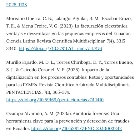
2025-1138
Moreano Guerra, C. B., Lalangui Aguilar, B. M., Escobar Erazo,
T. E., & Mena Freire, V. G. (2023). La facturación electrónica
ventajas y desventajas en las pequeñas empresas del Ecuador.
Ciencia Latina Revista Científica Multidisciplinar, 7(4), 3315-
3340.
https://doi.org/10.37811/cl_rcm.v7i4.7176
Murillo Fajardo, M. D. L., Torres Chiriboga, D. Y., Torres Bueno,
S. J., & Caicedo Coronel, V. E. (2025). Impacto de la
digitalización en los procesos contables: Retos y oportunidades
para las PYMEs. Revista Científica Arbitrada Multidisciplinaria
PENTACIENCIAS, 7(1), 365-374.
https://doi.org/10.59169/pentaciencias.v7i1.1410
Ocampo Alvarado, A. M. (2023a). Auditoría forense: Una
herramienta clave para la prevención y detección de fraudes
en Ecuador.
https://doi.org/10.5281/ZENODO.10003242