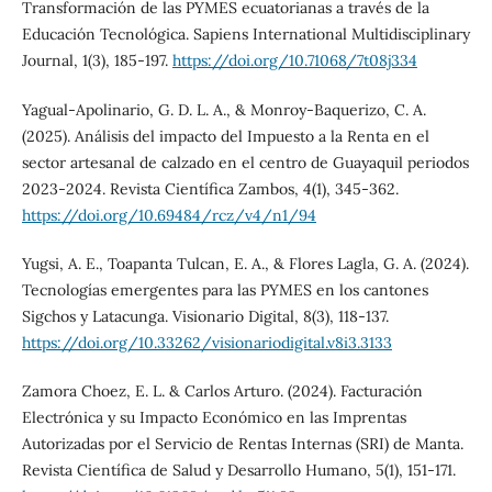
Transformación de las PYMES ecuatorianas a través de la
Educación Tecnológica. Sapiens International Multidisciplinary
Journal, 1(3), 185-197.
https://doi.org/10.71068/7t08j334
Yagual-Apolinario, G. D. L. A., & Monroy-Baquerizo, C. A.
(2025). Análisis del impacto del Impuesto a la Renta en el
sector artesanal de calzado en el centro de Guayaquil periodos
2023-2024. Revista Científica Zambos, 4(1), 345-362.
https://doi.org/10.69484/rcz/v4/n1/94
Yugsi, A. E., Toapanta Tulcan, E. A., & Flores Lagla, G. A. (2024).
Tecnologías emergentes para las PYMES en los cantones
Sigchos y Latacunga. Visionario Digital, 8(3), 118-137.
https://doi.org/10.33262/visionariodigital.v8i3.3133
Zamora Choez, E. L. & Carlos Arturo. (2024). Facturación
Electrónica y su Impacto Económico en las Imprentas
Autorizadas por el Servicio de Rentas Internas (SRI) de Manta.
Revista Científica de Salud y Desarrollo Humano, 5(1), 151-171.