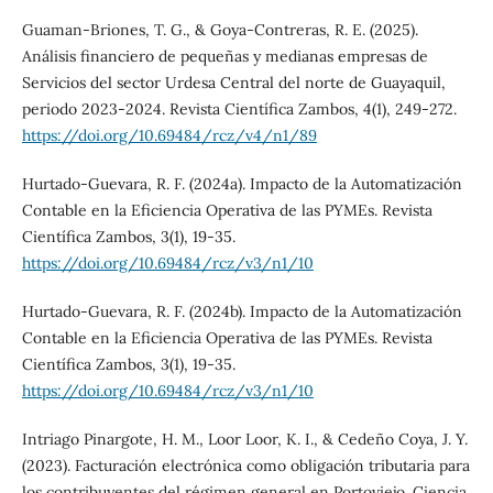
Guaman-Briones, T. G., & Goya-Contreras, R. E. (2025).
Análisis financiero de pequeñas y medianas empresas de
Servicios del sector Urdesa Central del norte de Guayaquil,
periodo 2023-2024. Revista Científica Zambos, 4(1), 249-272.
https://doi.org/10.69484/rcz/v4/n1/89
Hurtado-Guevara, R. F. (2024a). Impacto de la Automatización
Contable en la Eficiencia Operativa de las PYMEs. Revista
Científica Zambos, 3(1), 19-35.
https://doi.org/10.69484/rcz/v3/n1/10
Hurtado-Guevara, R. F. (2024b). Impacto de la Automatización
Contable en la Eficiencia Operativa de las PYMEs. Revista
Científica Zambos, 3(1), 19-35.
https://doi.org/10.69484/rcz/v3/n1/10
Intriago Pinargote, H. M., Loor Loor, K. I., & Cedeño Coya, J. Y.
(2023). Facturación electrónica como obligación tributaria para
los contribuyentes del régimen general en Portoviejo. Ciencia