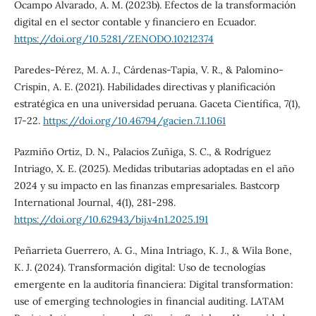
Ocampo Alvarado, A. M. (2023b). Efectos de la transformación
digital en el sector contable y financiero en Ecuador.
https://doi.org/10.5281/ZENODO.10212374
Paredes-Pérez, M. A. J., Cárdenas-Tapia, V. R., & Palomino-
Crispin, A. E. (2021). Habilidades directivas y planificación
estratégica en una universidad peruana. Gaceta Científica, 7(1),
17-22.
https://doi.org/10.46794/gacien.7.1.1061
Pazmiño Ortiz, D. N., Palacios Zuñiga, S. C., & Rodríguez
Intriago, X. E. (2025). Medidas tributarias adoptadas en el año
2024 y su impacto en las finanzas empresariales. Bastcorp
International Journal, 4(1), 281-298.
https://doi.org/10.62943/bij.v4n1.2025.191
Peñarrieta Guerrero, A. G., Mina Intriago, K. J., & Wila Bone,
K. J. (2024). Transformación digital: Uso de tecnologías
emergente en la auditoría financiera: Digital transformation:
use of emerging technologies in financial auditing. LATAM