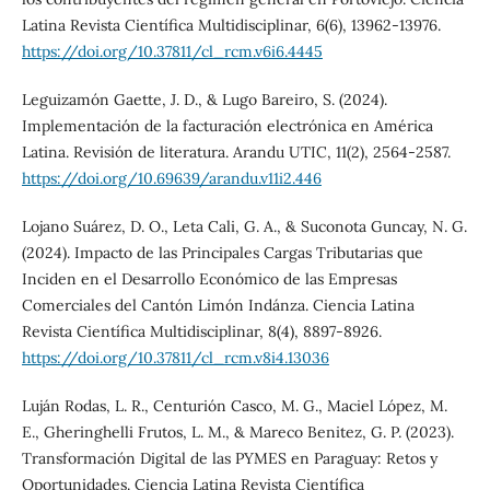
Latina Revista Científica Multidisciplinar, 6(6), 13962-13976.
https://doi.org/10.37811/cl_rcm.v6i6.4445
Leguizamón Gaette, J. D., & Lugo Bareiro, S. (2024).
Implementación de la facturación electrónica en América
Latina. Revisión de literatura. Arandu UTIC, 11(2), 2564-2587.
https://doi.org/10.69639/arandu.v11i2.446
Lojano Suárez, D. O., Leta Cali, G. A., & Suconota Guncay, N. G.
(2024). Impacto de las Principales Cargas Tributarias que
Inciden en el Desarrollo Económico de las Empresas
Comerciales del Cantón Limón Indánza. Ciencia Latina
Revista Científica Multidisciplinar, 8(4), 8897-8926.
https://doi.org/10.37811/cl_rcm.v8i4.13036
Luján Rodas, L. R., Centurión Casco, M. G., Maciel López, M.
E., Gheringhelli Frutos, L. M., & Mareco Benitez, G. P. (2023).
Transformación Digital de las PYMES en Paraguay: Retos y
Oportunidades. Ciencia Latina Revista Científica