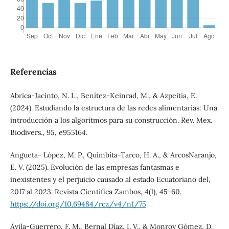
Referencias
Abrica-Jacinto, N. L., Benítez-Keinrad, M., & Azpeitia, E.
(2024). Estudiando la estructura de las redes alimentarias: Una
introducción a los algoritmos para su construcción. Rev. Mex.
Biodivers., 95, e955164.
Angueta- López, M. P., Quimbita-Tarco, H. A., & ArcosNaranjo,
E. V. (2025). Evolución de las empresas fantasmas e
inexistentes y el perjuicio causado al estado Ecuatoriano del,
2017 al 2023. Revista Científica Zambos, 4(1), 45-60.
https://doi.org/10.69484/rcz/v4/n1/75
Ávila-Guerrero, F. M., Bernal Díaz, I. V., & Monroy Gómez, D.