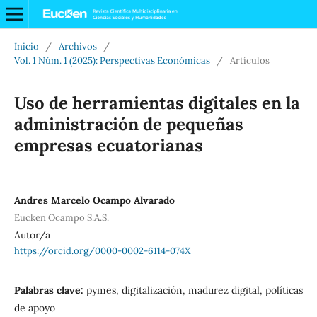
Inicio
/
Archivos
/
Vol. 1 Núm. 1 (2025): Perspectivas Económicas
/
Artículos
Uso de herramientas digitales en la
administración de pequeñas
empresas ecuatorianas
Andres Marcelo Ocampo Alvarado
Eucken Ocampo S.A.S.
Autor/a
https://orcid.org/0000-0002-6114-074X
Palabras clave:
pymes, digitalización, madurez digital, políticas
de apoyo