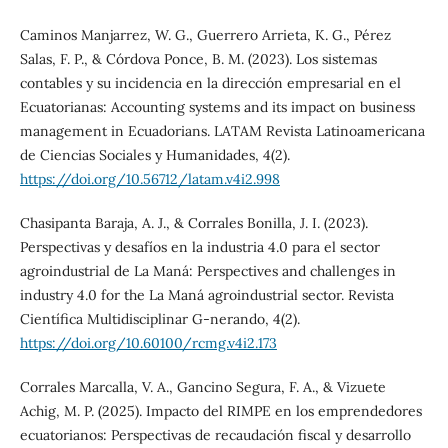
Caminos Manjarrez, W. G., Guerrero Arrieta, K. G., Pérez
Salas, F. P., & Córdova Ponce, B. M. (2023). Los sistemas
contables y su incidencia en la dirección empresarial en el
Ecuatorianas: Accounting systems and its impact on business
management in Ecuadorians. LATAM Revista Latinoamericana
de Ciencias Sociales y Humanidades, 4(2).
https://doi.org/10.56712/latam.v4i2.998
Chasipanta Baraja, A. J., & Corrales Bonilla, J. I. (2023).
Perspectivas y desafíos en la industria 4.0 para el sector
agroindustrial de La Maná: Perspectives and challenges in
industry 4.0 for the La Maná agroindustrial sector. Revista
Científica Multidisciplinar G-nerando, 4(2).
https://doi.org/10.60100/rcmg.v4i2.173
Corrales Marcalla, V. A., Gancino Segura, F. A., & Vizuete
Achig, M. P. (2025). Impacto del RIMPE en los emprendedores
ecuatorianos: Perspectivas de recaudación fiscal y desarrollo