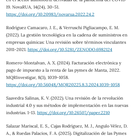
19. NovaRUA, 14(24), 30-51.
https://doi.org/10.20983/novarua.2022.24.2
Rodríguez Camacaro, J. E., & Verruschi Pigliacampo, E. M.
(2022). La gestión tecnológica en la cadena de suministros en
empresas químicas: Una revisión sobre términos vinculantes
2011-2021.
https://doi.org/10.5281/ZENODO.6982124
Romero-Montalvan, A. X. (2024). Facturación electrónica y
pago de impuesto a la renta de las pymes de Manta, 2022.
MQRInvestigar, 8(3), 1039-1058.
https://doi.org/10.56048/MQR20225.8.3.2024.1039-1058
Saavedra Salinas, K. V. (2022). Una revisión de la revolución
industrial 4.0 y sus métodos de implementación en las nuevas
industrias. 1-13.
https://doi.org/10.26507/paper.2210
Salazar Mariscal, E. S., Cajas Rodríguez, M. J., Angulo Vélez, D.
A., & Ruedas Palacios, F. A. (2025). Digitalización de las Pymes