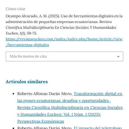
Cómo citar
Ocampo Alvarado, A. M. (2025). Uso de herramientas digitales en la
administración de pequeñas empresas ecuatorianas.
Revista
Científica Multidisciplinaria En Ciencias Sociales Y Humanidades
Eucken
,
1
(1), 59-75.
https://revistaeucken.com/indes/index.php/home/article/view
/herramientas-digitales
Más formatos de cita
Artículos similares
Roberto Alfonso Durán Mero,
Transformación digital en
las pymes ecuatorianas: desafíos y oportunidades
,
Revista Científica Multidisciplinaria en Ciencias Sociales
y Humanidades Eucken: Vol. 1 Núm. 1 (2025):
Perspectivas Económicas
Roberto Alfonso Durán Mero,
El impacto del teletrabajo