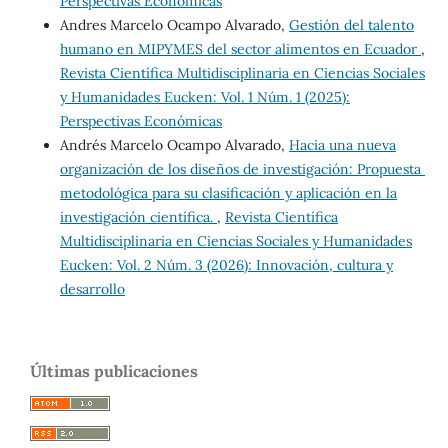
Perspectivas Económicas
Andres Marcelo Ocampo Alvarado,
Gestión del talento
humano en MIPYMES del sector alimentos en Ecuador
,
Revista Científica Multidisciplinaria en Ciencias Sociales
y Humanidades Eucken: Vol. 1 Núm. 1 (2025):
Perspectivas Económicas
Andrés Marcelo Ocampo Alvarado,
Hacia una nueva
organización de los diseños de investigación: Propuesta
metodológica para su clasificación y aplicación en la
investigación científica.
,
Revista Científica
Multidisciplinaria en Ciencias Sociales y Humanidades
Eucken: Vol. 2 Núm. 3 (2026): Innovación, cultura y
desarrollo
Últimas publicaciones