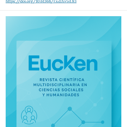
https://doi.org/10.61368/r.s.d.h.v5i1.83