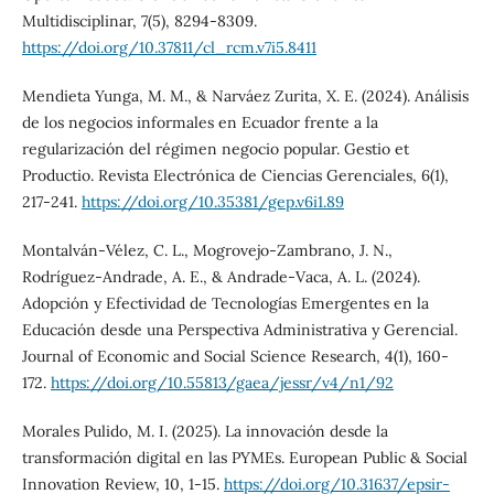
Multidisciplinar, 7(5), 8294-8309.
https://doi.org/10.37811/cl_rcm.v7i5.8411
Mendieta Yunga, M. M., & Narváez Zurita, X. E. (2024). Análisis
de los negocios informales en Ecuador frente a la
regularización del régimen negocio popular. Gestio et
Productio. Revista Electrónica de Ciencias Gerenciales, 6(1),
217-241.
https://doi.org/10.35381/gep.v6i1.89
Montalván-Vélez, C. L., Mogrovejo-Zambrano, J. N.,
Rodríguez-Andrade, A. E., & Andrade-Vaca, A. L. (2024).
Adopción y Efectividad de Tecnologías Emergentes en la
Educación desde una Perspectiva Administrativa y Gerencial.
Journal of Economic and Social Science Research, 4(1), 160-
172.
https://doi.org/10.55813/gaea/jessr/v4/n1/92
Morales Pulido, M. I. (2025). La innovación desde la
transformación digital en las PYMEs. European Public & Social
Innovation Review, 10, 1-15.
https://doi.org/10.31637/epsir-