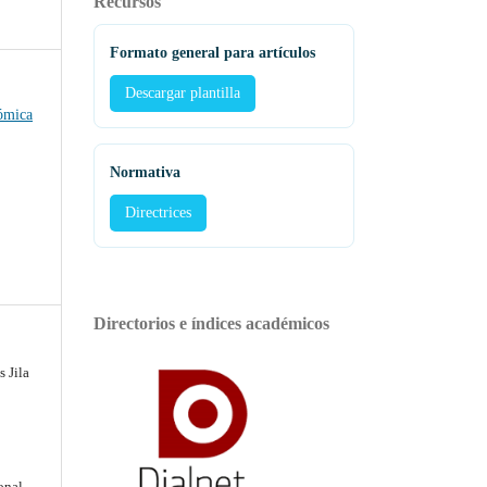
Recursos
Formato general para artículos
Descargar plantilla
ómica
Normativa
Directrices
Directorios e índices académicos
 Jila
onal