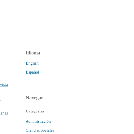
Idioma
English
Español
vista
Navegar
,
Categorías
ianas
Administración
Ciencias Sociales