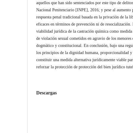
aquellos que han sido sentenciados por este tipo de delitos
Nacional Penitenciario [INPE], 2016; y pese al aumento p
respuesta penal tradicional basada en la privación de la l
eficaces en términos de prevención ni de resocialización. E
viabilidad jurídica de la castración química como medida d
de violación sexual cometidos en agravio de los menores
dogmático y constitucional. En conclusión, bajo una regu
los principios de la dignidad humana, proporcionalidad y
constituir una medida alternativa jurídicamente viable par
reforzar la protección de protección del bien jurídico tute
Descargas