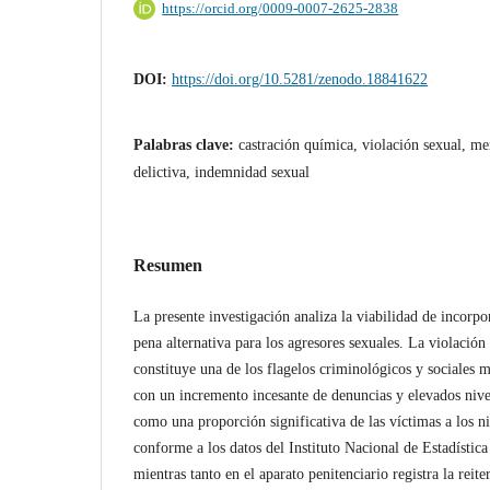
https://orcid.org/0009-0007-2625-2838
DOI:
https://doi.org/10.5281/zenodo.18841622
Palabras clave:
castración química, violación sexual, me
delictiva, indemnidad sexual
Resumen
La presente investigación analiza la viabilidad de incorp
pena alternativa para los agresores sexuales. La violació
constituye una de los flagelos criminológicos y sociales 
con un incremento incesante de denuncias y elevados nive
como una proporción significativa de las víctimas a los ni
conforme a los datos del Instituto Nacional de Estadístic
mientras tanto en el aparato penitenciario registra la reite