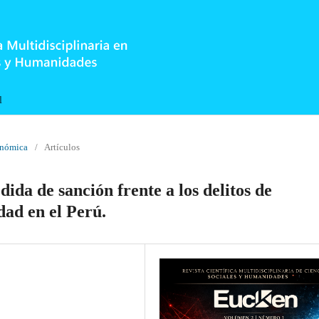
l
onómica
/
Artículos
da de sanción frente a los delitos de
dad en el Perú.