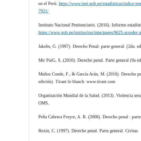
en el Perú.
https://www.inei.gob.pe/estadisticas/indice-te
7921/
Instituto Nacional Penitenciario. (2016). Informe estadíst
https://www.gob.pe/institucion/inpe/pages/9625-acceder-a-
Jakobs, G. (1997). Derecho Penal: parte general. (2da. ed
Mir PuiG, S. (2010). Derecho penal. Parte general (9a ed
Muñoz Conde, F., & García Arán, M. (2010). Derecho pen
edición). Tirant lo blanch. www.tirant.com
Organización Mundial de la Salud. (2013). Violencia sexu
OMS.
Peña Cabrera Freyre, A. R. (2008). Derecho penal : par
Roxin, C. (1997). Derecho penal. Parte general. Civitas.